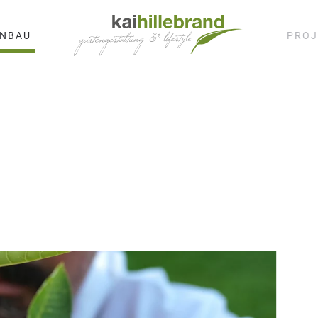
ENBAU
PROJ