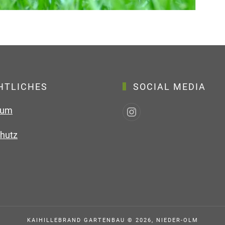
HTLICHES
SOCIAL MEDIA
sum
hutz
KAIHILLEBRAND GARTENBAU ©
2026
, NIEDER-OLM