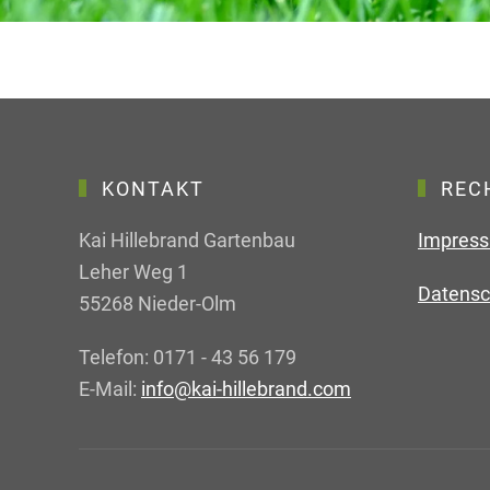
KONTAKT
REC
Kai Hillebrand Gartenbau
Impres
Leher Weg 1
Datensc
55268 Nieder-Olm
Telefon:
0171 - 43 56 179
E-Mail:
info@kai-hillebrand.com