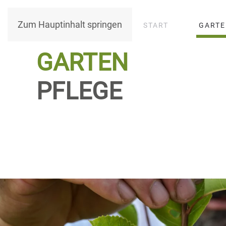
Zum Hauptinhalt springen
START
GART
GARTEN
PFLEGE